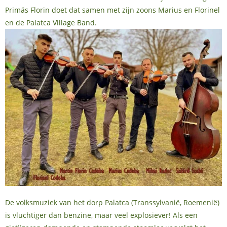
Primás Florin doet dat samen met zijn zoons Marius en Florinel
en de Palatca Village Band.
De volksmuziek van het dorp Palatca (Transsylvanië, Roemenië)
is vluchtiger dan benzine, maar veel explosiever! Als een