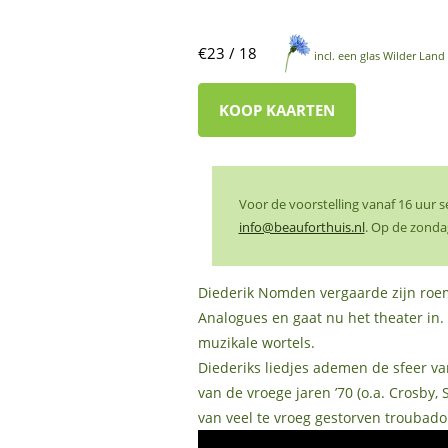
€23 / 18
incl. een glas Wilder Land 
KOOP KAARTEN
Voor de voorstelling vanaf 16 uur 
info@beauforthuis.nl
. Op de zonda
Diederik Nomden vergaarde zijn roem 
Analogues en gaat nu het theater in.
muzikale wortels.
Diederiks liedjes ademen de sfeer van
van de vroege jaren ’70 (o.a. Crosby
van veel te vroeg gestorven troubado