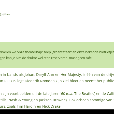
(ijs)thee
serveren we onze theaterhap: soep, groentetaart en onze bekende biofrietjes
gen kan je ivm de drukte wel eten reserveren, maar geen tafel!
in bands als Johan, Daryll-Ann en Her Majesty, is één van de dri
 In ROOTS legt Diederik Nomden zijn ziel bloot en neemt het publiek
 zijn voorbeelden uit de late jaren ’60 (o.a. The Beatles) en de Ca
, Stills, Nash & Young en Jackson Browne). Ook echoën sommige va
urs, zoals Tim Hardin en Nick Drake.