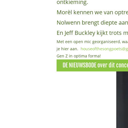
ontkieming.
Morèl kennen we van optre
Nolwenn brengt diepte aan i
En Jeff Buckley kijkt trots
Met een open mic georganiseerd, waa
je hier aan.
houseofthesongpoets@g
Gen Z in optima forma!
DE NIEUWSBODE over dit conc