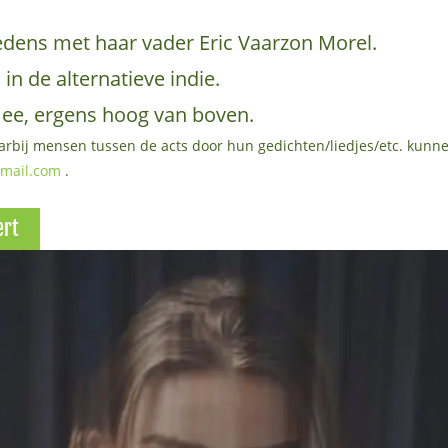
dens met haar vader Eric Vaarzon Morel.
n de alternatieve indie.
 mee, ergens hoog van boven.
rbij mensen tussen de acts door hun gedichten/liedjes/etc. kunn
mail.com
.
ert