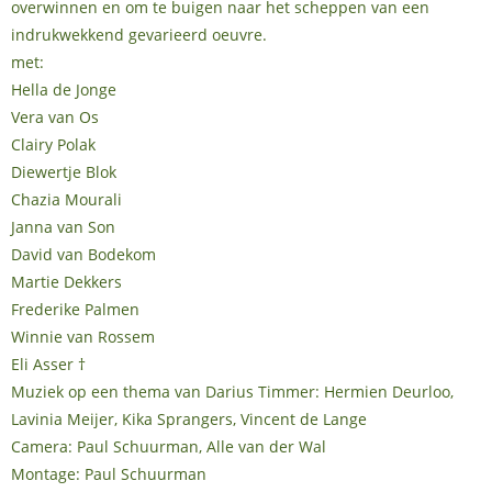
overwinnen en om te buigen naar het scheppen van een
indrukwekkend gevarieerd oeuvre.
met:
Hella de Jonge
Vera van Os
Clairy Polak
Diewertje Blok
Chazia Mourali
Janna van Son
David van Bodekom
Martie Dekkers
Frederike Palmen
Winnie van Rossem
Eli Asser †
Muziek op een thema van Darius Timmer: Hermien Deurloo,
Lavinia Meijer, Kika Sprangers, Vincent de Lange
Camera: Paul Schuurman, Alle van der Wal
Montage: Paul Schuurman