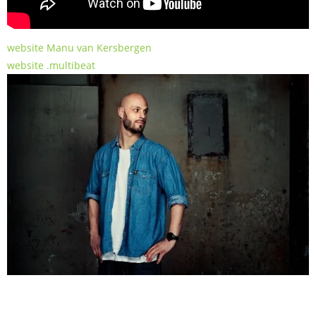
website Manu van Kersbergen
website .multibeat