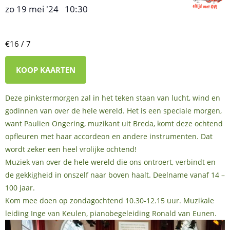
zo 19 mei '24
10:30
,
–
€16 / 7
KOOP KAARTEN
Deze pinkstermorgen zal in het teken staan van lucht, wind en
godinnen van over de hele wereld. Het is een speciale morgen,
want Paulien Ongering, muzikant uit Breda, komt deze ochtend
opfleuren met haar accordeon en andere instrumenten. Dat
wordt zeker een heel vrolijke ochtend!
Muziek van over de hele wereld die ons ontroert, verbindt en
de gekkigheid in onszelf naar boven haalt. Deelname vanaf 14 –
100 jaar.
Kom mee doen op zondagochtend 10.30-12.15 uur. Muzikale
leiding Inge van Keulen, pianobegeleiding Ronald van Eunen.