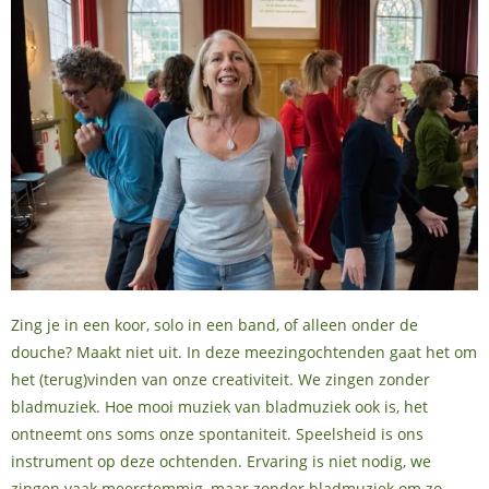
Zing je in een koor, solo in een band, of alleen onder de
douche? Maakt niet uit. In deze meezingochtenden gaat het om
het (terug)vinden van onze creativiteit. We zingen zonder
bladmuziek. Hoe mooi muziek van bladmuziek ook is, het
ontneemt ons soms onze spontaniteit. Speelsheid is ons
instrument op deze ochtenden. Ervaring is niet nodig, we
zingen vaak meerstemmig, maar zonder bladmuziek om zo