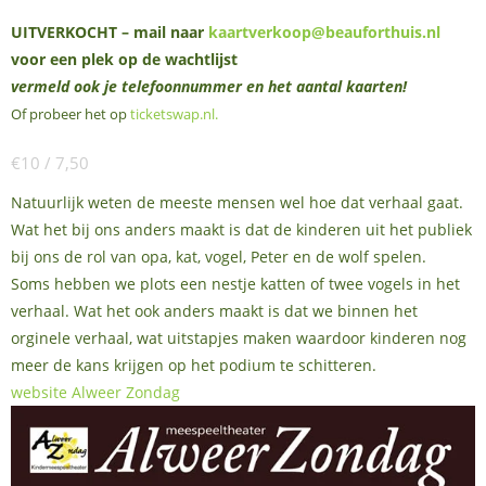
UITVERKOCHT – mail naar
kaartverkoop@beauforthuis.nl
voor een plek op de wachtlijst
vermeld ook je telefoonnummer en het aantal kaarten!
Of probeer het op
ticketswap.nl
.
€10 / 7,50
Natuurlijk weten de meeste mensen wel hoe dat verhaal gaat.
Wat het bij ons anders maakt is dat de kinderen uit het publiek
bij ons de rol van opa, kat, vogel, Peter en de wolf spelen.
Soms hebben we plots een nestje katten of twee vogels in het
verhaal. Wat het ook anders maakt is dat we binnen het
orginele verhaal, wat uitstapjes maken waardoor kinderen nog
meer de kans krijgen op het podium te schitteren.
website Alweer Zondag