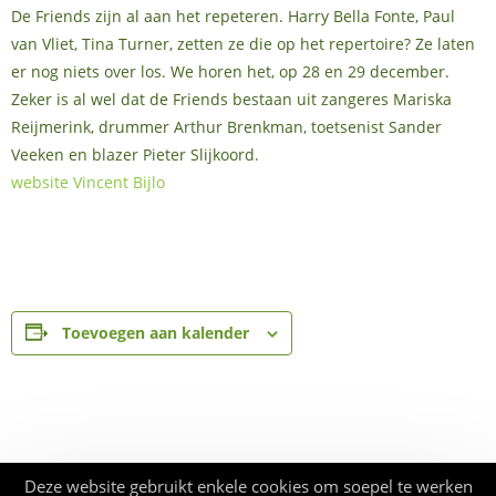
De Friends zijn al aan het repeteren. Harry Bella Fonte, Paul
van Vliet, Tina Turner, zetten ze die op het repertoire? Ze laten
er nog niets over los. We horen het, op 28 en 29 december.
Zeker is al wel dat de Friends bestaan uit zangeres Mariska
Reijmerink, drummer Arthur Brenkman, toetsenist Sander
Veeken en blazer Pieter Slijkoord.
website Vincent Bijlo
Toevoegen aan kalender
Deze website gebruikt enkele cookies om soepel te werken