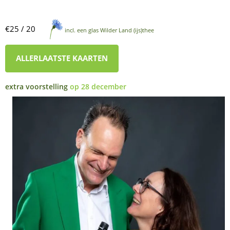
€25 / 20
incl. een glas Wilder Land (ijs)thee
ALLERLAATSTE KAARTEN
extra voorstelling
op 28 december