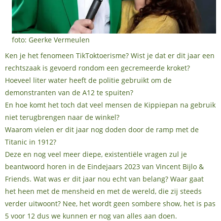
foto: Geerke Vermeulen
Ken je het fenomeen TikToktoerisme? Wist je dat er dit jaar een
rechtszaak is gevoerd rondom een gecremeerde kroket?
Hoeveel liter water heeft de politie gebruikt om de
demonstranten van de A12 te spuiten?
En hoe komt het toch dat veel mensen de Kippiepan na gebruik
niet terugbrengen naar de winkel?
Waarom vielen er dit jaar nog doden door de ramp met de
Titanic in 1912?
Deze en nog veel meer diepe, existentiële vragen zul je
beantwoord horen in de Eindejaars 2023 van Vincent Bijlo &
Friends. Wat was er dit jaar nou echt van belang? Waar gaat
het heen met de mensheid en met de wereld, die zij steeds
verder uitwoont? Nee, het wordt geen sombere show, het is pas
5 voor 12 dus we kunnen er nog van alles aan doen.