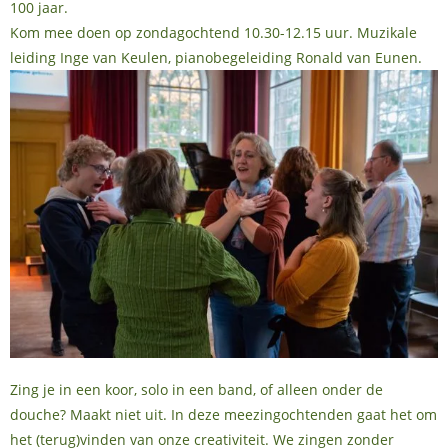
100 jaar.
Kom mee doen op zondagochtend 10.30-12.15 uur. Muzikale
leiding Inge van Keulen, pianobegeleiding Ronald van Eunen.
Zing je in een koor, solo in een band, of alleen onder de
douche? Maakt niet uit. In deze meezingochtenden gaat het om
het (terug)vinden van onze creativiteit. We zingen zonder