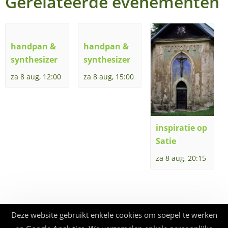
Gerelateerde evenementen
handpan &
handpan &
synthesizer
synthesizer
za 8 aug, 12:00
za 8 aug, 15:00
inspiratie op
Satie
za 8 aug, 20:15
Deze website gebruikt enkele cookies om soepel te werken