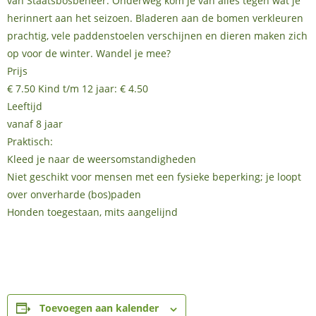
van Staatsbosbeheer. Onderweg kom je van alles tegen wat je
herinnert aan het seizoen. Bladeren aan de bomen verkleuren
prachtig, vele paddenstoelen verschijnen en dieren maken zich
op voor de winter. Wandel je mee?
Prijs
€ 7.50 Kind t/m 12 jaar: € 4.50
Leeftijd
vanaf 8 jaar
Praktisch:
Kleed je naar de weersomstandigheden
Niet geschikt voor mensen met een fysieke beperking; je loopt
over onverharde (bos)paden
Honden toegestaan, mits aangelijnd
Toevoegen aan kalender