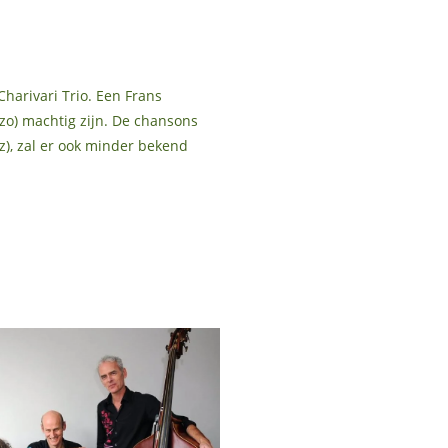
arivari Trio. Een Frans
zo) machtig zijn. De chansons
z), zal er ook minder bekend