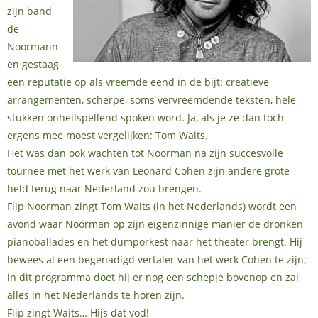
zijn band
de
Noormann
en gestaag
een reputatie op als vreemde eend in de bijt: creatieve
arrangementen, scherpe, soms vervreemdende teksten, hele
stukken onheilspellend spoken word. Ja, als je ze dan toch
ergens mee moest vergelijken: Tom Waits.
Het was dan ook wachten tot Noorman na zijn succesvolle
tournee met het werk van Leonard Cohen zijn andere grote
held terug naar Nederland zou brengen.
Flip Noorman zingt Tom Waits (in het Nederlands) wordt een
avond waar Noorman op zijn eigenzinnige manier de dronken
pianoballades en het dumporkest naar het theater brengt. Hij
bewees al een begenadigd vertaler van het werk Cohen te zijn;
in dit programma doet hij er nog een schepje bovenop en zal
alles in het Nederlands te horen zijn.
Flip zingt Waits… Hijs dat vod!