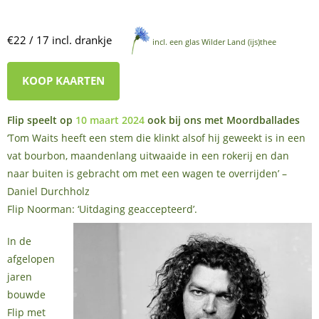
€22 / 17 incl. drankje
incl. een glas Wilder Land (ijs)thee
KOOP KAARTEN
Flip speelt op
10 maart 2024
ook bij ons met Moordballades
‘Tom Waits heeft een stem die klinkt alsof hij geweekt is in een
vat bourbon, maandenlang uitwaaide in een rokerij en dan
naar buiten is gebracht om met een wagen te overrijden’ –
Daniel Durchholz
Flip Noorman: ‘Uitdaging geaccepteerd’.
In de
afgelopen
jaren
bouwde
Flip met