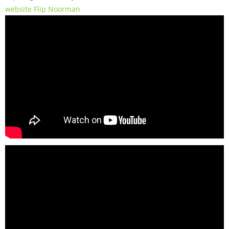
website Flip Noorman