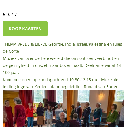
€16 / 7
KOOP KAARTEN
THEMA VREDE & LIEFDE Georgië, India, Israel/Palestina en Jules
de Corte
Muziek van over de hele wereld die ons ontroert, verbindt en
de gekkigheid in onszelf naar boven haalt. Deelname vanaf 14 –
100 jaar.
Kom mee doen op zondagochtend 10.30-12.15 uur. Muzikale
leiding Inge van Keulen, pianobegeleiding Ronald van Eunen.