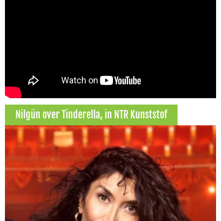
Nilgün over Tinderella, in NTR Kunststof