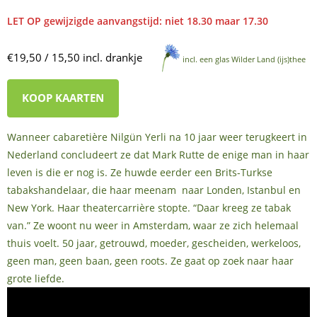
LET OP gewijzigde aanvangstijd: niet 18.30 maar 17.30
€19,50 / 15,50 incl. drankje
incl. een glas Wilder Land (ijs)thee
KOOP KAARTEN
Wanneer cabaretière Nilgün Yerli na 10 jaar weer terugkeert in
Nederland concludeert ze dat Mark Rutte de enige man in haar
leven is die er nog is. Ze huwde eerder een Brits-Turkse
tabakshandelaar, die haar meenam naar Londen, Istanbul en
New York. Haar theatercarrière stopte. “Daar kreeg ze tabak
van.” Ze woont nu weer in Amsterdam, waar ze zich helemaal
thuis voelt. 50 jaar, getrouwd, moeder, gescheiden, werkeloos,
geen man, geen baan, geen roots. Ze gaat op zoek naar haar
grote liefde.