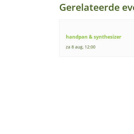
Gerelateerde e
handpan & synthesizer
za 8 aug, 12:00