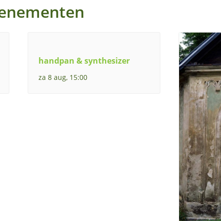
venementen
handpan & synthesizer
za 8 aug, 15:00