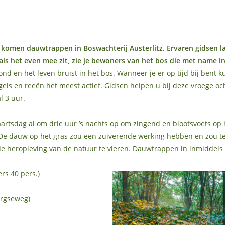
 komen dauwtrappen in Boswachterij Austerlitz. Ervaren gidsen la
als het even mee zit, zie je bewoners van het bos die met name in 
ond en het leven bruist in het bos. Wanneer je er op tijd bij bent k
els en reeën het meest actief. Gidsen helpen u bij deze vroege oc
l 3 uur.
tsdag al om drie uur ’s nachts op om zingend en blootsvoets op h
 dauw op het gras zou een zuiverende werking hebben en zou ter
e heropleving van de natuur te vieren. Dauwtrappen in inmiddels 
rs 40 pers.)
ergseweg)