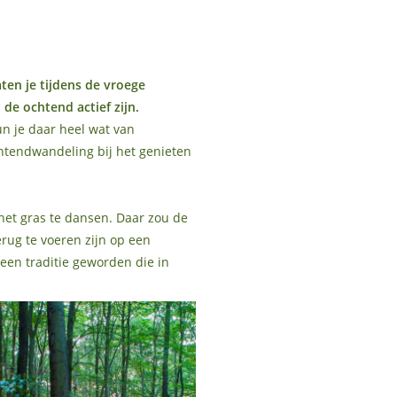
ten je tijdens de vroege
de ochtend actief zijn.
un je daar heel wat van
htendwandeling bij het genieten
et gras te dansen. Daar zou de
ug te voeren zijn op een
een traditie geworden die in