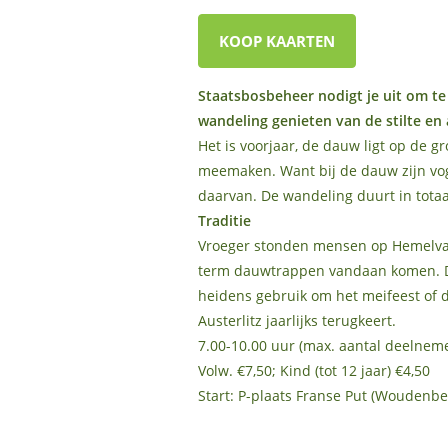
KOOP KAARTEN
Staatsbosbeheer nodigt je uit om te
wandeling genieten van de stilte en 
Het is voorjaar, de dauw ligt op de gr
meemaken. Want bij de dauw zijn vog
daarvan. De wandeling duurt in totaa
Traditie
Vroeger stonden mensen op Hemelvaar
term dauwtrappen vandaan komen. De
heidens gebruik om het meifeest of d
Austerlitz jaarlijks terugkeert.
7.00-10.00 uur (max. aantal deelneme
Volw. €7,50; Kind (tot 12 jaar) €4,50
Start: P-plaats Franse Put (Woudenb