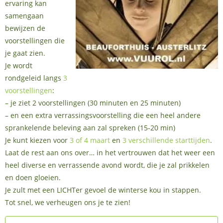
ervaring kan
samengaan
bewijzen de
voorstellingen die
je gaat zien.
Je wordt
rondgeleid langs
3
voorstellingen
:
– je ziet 2 voorstellingen (30 minuten en 25 minuten)
– en een extra verrassingsvoorstelling die een heel andere
sprankelende beleving aan zal spreken (15-20 min)
Je kunt kiezen voor
3 of 4 maart
en
3 verschillende starttijden
.
Laat de rest aan ons over… in het vertrouwen dat het weer een
heel diverse en verrassende avond wordt, die je zal prikkelen
en doen gloeien.
Je zult met een LICHTer gevoel de winterse kou in stappen.
Tot snel, we verheugen ons je te zien!