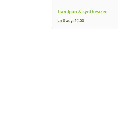
handpan & synthesizer
za 8 aug, 12:00