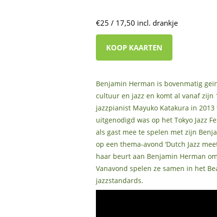
€25 / 17,50 incl. drankje
KOOP KAARTEN
Benjamin Herman is bovenmatig geïn
cultuur en jazz en komt al vanaf zij
jazzpianist Mayuko Katakura in 2013 t
uitgenodigd was op het Tokyo Jazz Fes
als gast mee te spelen met zijn Benja
op een thema-avond ‘Dutch Jazz meet
haar beurt aan Benjamin Herman om h
Vanavond spelen ze samen in het Bea
jazzstandards.