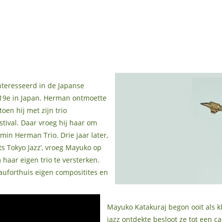
teresseerd in de Japanse
n 19e in Japan. Herman ontmoette
oen hij met zijn trio
tival. Daar vroeg hij haar om
min Herman Trio. Drie jaar later,
s Tokyo Jazz’, vroeg Mayuko op
aar eigen trio te versterken.
uforthuis eigen compositites en
Mayuko Katakuraj begon ooit als kl
jazz ontdekte besloot ze tot een ca