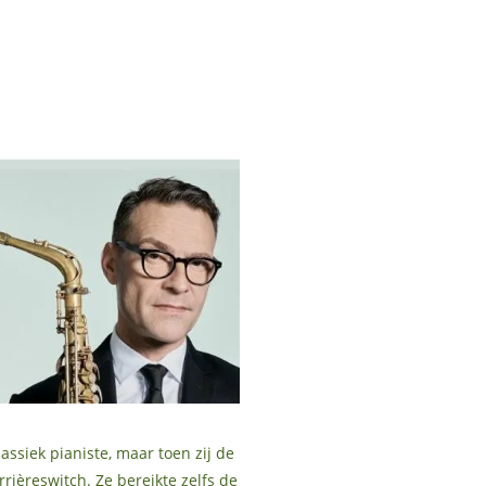
assiek pianiste, maar toen zij de
rrièreswitch. Ze bereikte zelfs de