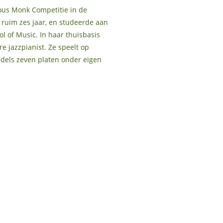
ious Monk Competitie in de
ruim zes jaar, en studeerde aan
ol of Music. In haar thuisbasis
e jazzpianist. Ze speelt op
ddels zeven platen onder eigen