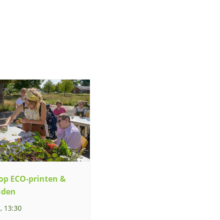
p ECO-printen &
nden
, 13:30