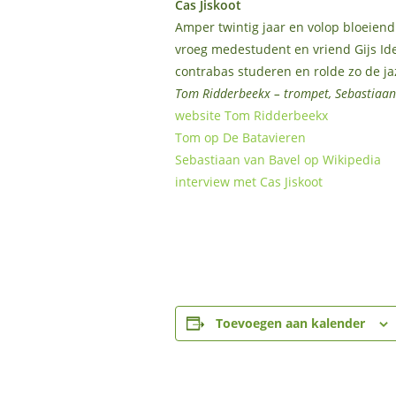
Cas Jiskoot
Amper twintig jaar en volop bloeiend 
vroeg medestudent en vriend Gijs Idem
contrabas studeren en rolde zo de jaz
Tom Ridderbeekx – trompet, Sebastiaan 
website Tom Ridderbeekx
Tom op De Batavieren
Sebastiaan van Bavel op Wikipedia
interview met Cas Jiskoot
Toevoegen aan kalender