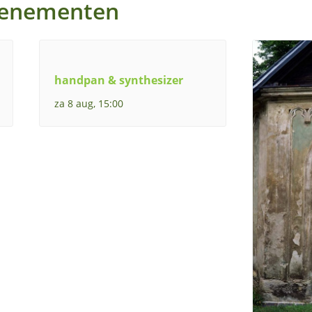
venementen
handpan & synthesizer
za 8 aug, 15:00