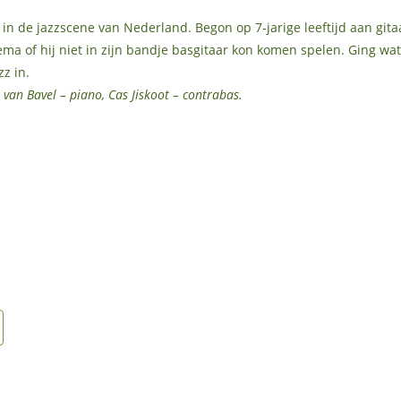
in de jazzscene van Nederland. Begon op 7-jarige leeftijd aan gita
a of hij niet in zijn bandje basgitaar kon komen spelen. Ging wat 
z in.
van Bavel – piano, Cas Jiskoot – contrabas.