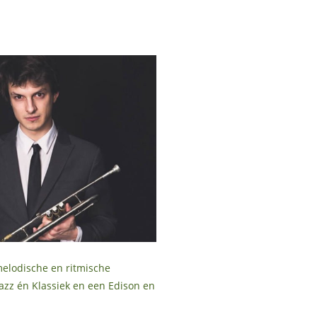
melodische en ritmische
Jazz én Klassiek en een Edison en