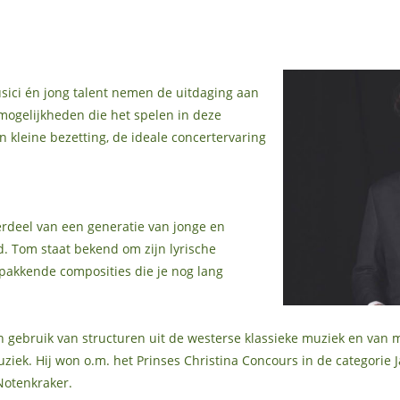
ici én jong talent nemen de uitdaging aan
mogelijkheden die het spelen in deze
n kleine bezetting, de ideale concertervaring
rdeel van een generatie van jonge en
. Tom staat bekend om zijn lyrische
n pakkende composities die je nog lang
 gebruik van structuren uit de westerse klassieke muziek en van 
ziek. Hij won o.m. het Prinses Christina Concours in de categorie 
Notenkraker.