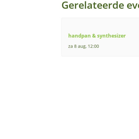
Gerelateerde e
handpan & synthesizer
za 8 aug, 12:00