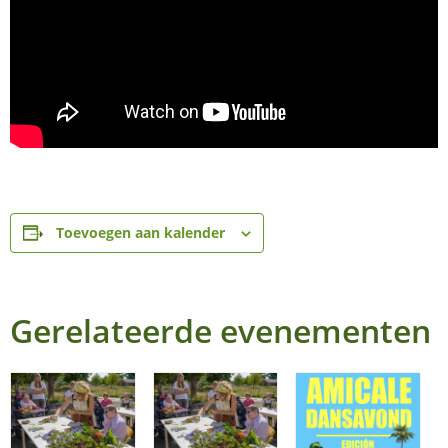
Toevoegen aan kalender
Gerelateerde evenementen