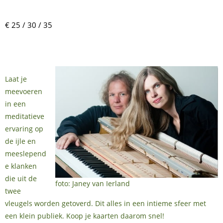
€ 25 / 30 / 35
Laat je
meevoeren
in een
meditatieve
ervaring op
de ijle en
meeslepend
e klanken
die uit de
foto: Janey van Ierland
twee
vleugels worden getoverd. Dit alles in een intieme sfeer met
een klein publiek. Koop je kaarten daarom snel!