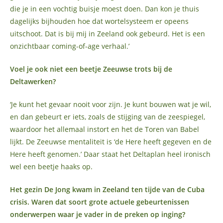
die je in een vochtig buisje moest doen. Dan kon je thuis
dagelijks bijhouden hoe dat wortelsysteem er opeens
uitschoot. Dat is bij mij in Zeeland ook gebeurd. Het is een
onzichtbaar coming-of-age verhaal.’
Voel je ook niet een beetje Zeeuwse trots bij de
Deltawerken?
‘Je kunt het gevaar nooit voor zijn. Je kunt bouwen wat je wil,
en dan gebeurt er iets, zoals de stijging van de zeespiegel,
waardoor het allemaal instort en het de Toren van Babel
lijkt. De Zeeuwse mentaliteit is ‘de Here heeft gegeven en de
Here heeft genomen.’ Daar staat het Deltaplan heel ironisch
wel een beetje haaks op.
Het gezin De Jong kwam in Zeeland ten tijde van de Cuba
crisis. Waren dat soort grote actuele gebeurtenissen
onderwerpen waar je vader in de preken op inging?