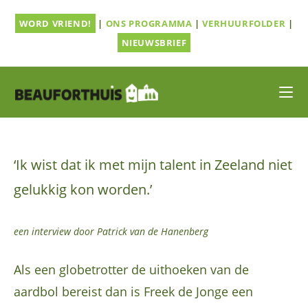
Ga
WORD VRIEND!
|
ONS PROGRAMMA
|
VERHUURFOLDER
|
naar
inhoud
NIEUWSBRIEF
‘Ik wist dat ik met mijn talent in Zeeland niet
gelukkig kon worden.’
een interview door Patrick van de Hanenberg
Als een globetrotter de uithoeken van de
aardbol bereist dan is Freek de Jonge een