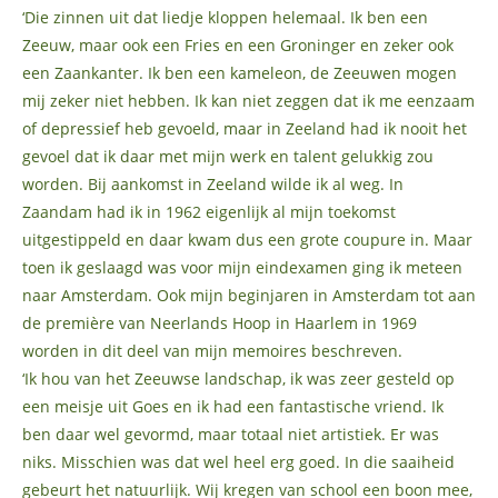
‘Die zinnen uit dat liedje kloppen helemaal. Ik ben een
Zeeuw, maar ook een Fries en een Groninger en zeker ook
een Zaankanter. Ik ben een kameleon, de Zeeuwen mogen
mij zeker niet hebben. Ik kan niet zeggen dat ik me eenzaam
of depressief heb gevoeld, maar in Zeeland had ik nooit het
gevoel dat ik daar met mijn werk en talent gelukkig zou
worden. Bij aankomst in Zeeland wilde ik al weg. In
Zaandam had ik in 1962 eigenlijk al mijn toekomst
uitgestippeld en daar kwam dus een grote coupure in. Maar
toen ik geslaagd was voor mijn eindexamen ging ik meteen
naar Amsterdam. Ook mijn beginjaren in Amsterdam tot aan
de première van Neerlands Hoop in Haarlem in 1969
worden in dit deel van mijn memoires beschreven.
‘Ik hou van het Zeeuwse landschap, ik was zeer gesteld op
een meisje uit Goes en ik had een fantastische vriend. Ik
ben daar wel gevormd, maar totaal niet artistiek. Er was
niks. Misschien was dat wel heel erg goed. In die saaiheid
gebeurt het natuurlijk. Wij kregen van school een boon mee,