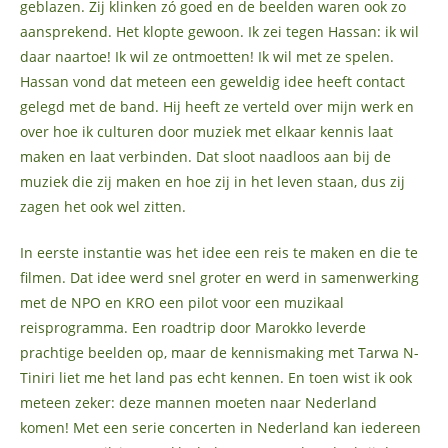
geblazen. Zij klinken zó goed en de beelden waren ook zo
aansprekend. Het klopte gewoon. Ik zei tegen Hassan: ik wil
daar naartoe! Ik wil ze ontmoetten! Ik wil met ze spelen.
Hassan vond dat meteen een geweldig idee heeft contact
gelegd met de band. Hij heeft ze verteld over mijn werk en
over hoe ik culturen door muziek met elkaar kennis laat
maken en laat verbinden. Dat sloot naadloos aan bij de
muziek die zij maken en hoe zij in het leven staan, dus zij
zagen het ook wel zitten.
In eerste instantie was het idee een reis te maken en die te
filmen. Dat idee werd snel groter en werd in samenwerking
met de NPO en KRO een pilot voor een muzikaal
reisprogramma. Een roadtrip door Marokko leverde
prachtige beelden op, maar de kennismaking met Tarwa N-
Tiniri liet me het land pas echt kennen. En toen wist ik ook
meteen zeker: deze mannen moeten naar Nederland
komen! Met een serie concerten in Nederland kan iedereen