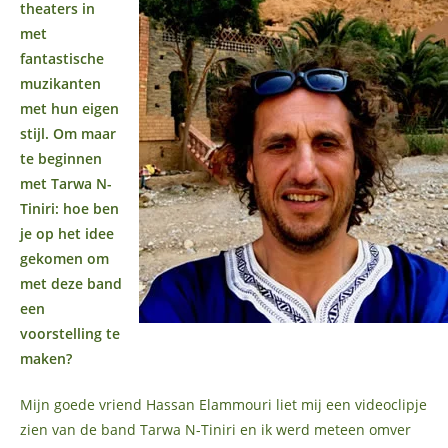
theaters in
met
fantastische
muzikanten
met hun eigen
stijl. Om maar
te beginnen
met Tarwa N-
Tiniri: hoe ben
je op het idee
gekomen om
met deze band
een
voorstelling te
maken?
Mijn goede vriend Hassan Elammouri liet mij een videoclipje
zien van de band Tarwa N-Tiniri en ik werd meteen omver