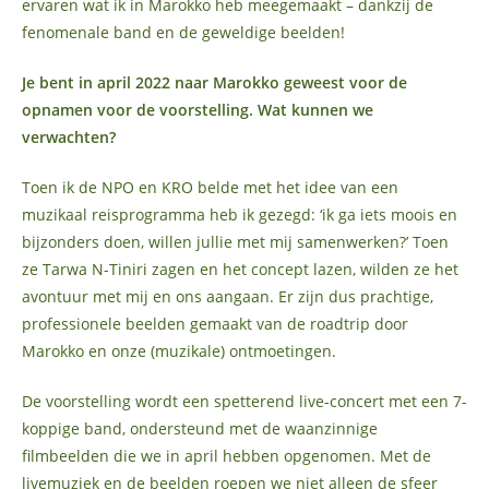
ervaren wat ik in Marokko heb meegemaakt – dankzij de
fenomenale band en de geweldige beelden!
Je bent in april 2022 naar Marokko geweest voor de
opnamen voor de voorstelling. Wat kunnen we
verwachten?
Toen ik de NPO en KRO belde met het idee van een
muzikaal reisprogramma heb ik gezegd: ‘ik ga iets moois en
bijzonders doen, willen jullie met mij samenwerken?’ Toen
ze Tarwa N-Tiniri zagen en het concept lazen, wilden ze het
avontuur met mij en ons aangaan. Er zijn dus prachtige,
professionele beelden gemaakt van de roadtrip door
Marokko en onze (muzikale) ontmoetingen.
De voorstelling wordt een spetterend live-concert met een 7-
koppige band, ondersteund met de waanzinnige
filmbeelden die we in april hebben opgenomen. Met de
livemuziek en de beelden roepen we niet alleen de sfeer