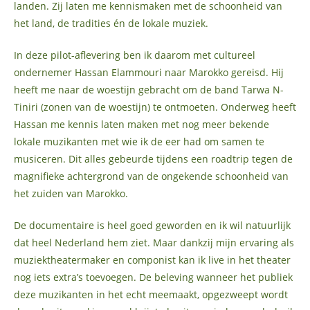
landen. Zij laten me kennismaken met de schoonheid van
het land, de tradities én de lokale muziek.
In deze pilot-aflevering ben ik daarom met cultureel
ondernemer Hassan Elammouri naar Marokko gereisd. Hij
heeft me naar de woestijn gebracht om de band Tarwa N-
Tiniri (zonen van de woestijn) te ontmoeten. Onderweg heeft
Hassan me kennis laten maken met nog meer bekende
lokale muzikanten met wie ik de eer had om samen te
musiceren. Dit alles gebeurde tijdens een roadtrip tegen de
magnifieke achtergrond van de ongekende schoonheid van
het zuiden van Marokko.
De documentaire is heel goed geworden en ik wil natuurlijk
dat heel Nederland hem ziet. Maar dankzij mijn ervaring als
muziektheatermaker en componist kan ik live in het theater
nog iets extra’s toevoegen. De beleving wanneer het publiek
deze muzikanten in het echt meemaakt, opgezweept wordt