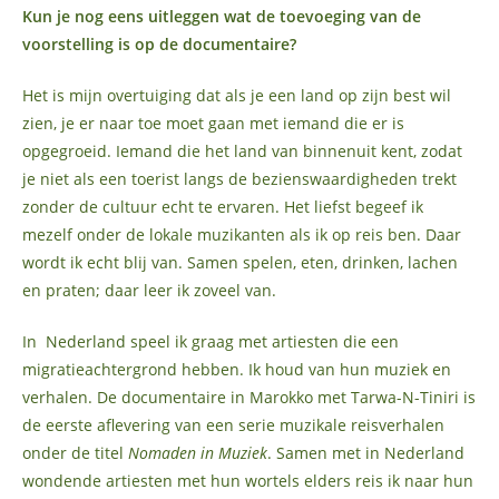
Kun je nog eens uitleggen wat de toevoeging van de
voorstelling is op de documentaire?
Het is mijn overtuiging dat als je een land op zijn best wil
zien, je er naar toe moet gaan met iemand die er is
opgegroeid. Iemand die het land van binnenuit kent, zodat
je niet als een toerist langs de bezienswaardigheden trekt
zonder de cultuur echt te ervaren. Het liefst begeef ik
mezelf onder de lokale muzikanten als ik op reis ben. Daar
wordt ik echt blij van. Samen spelen, eten, drinken, lachen
en praten; daar leer ik zoveel van.
In Nederland speel ik graag met artiesten die een
migratieachtergrond hebben. Ik houd van hun muziek en
verhalen. De documentaire in Marokko met Tarwa-N-Tiniri is
de eerste aflevering van een serie muzikale reisverhalen
onder de titel
Nomaden in Muziek
. Samen met in Nederland
wondende artiesten met hun wortels elders reis ik naar hun