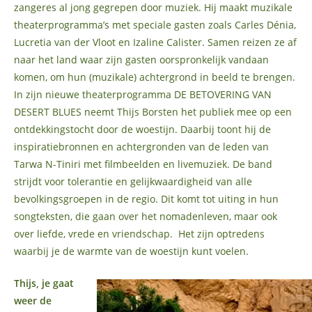
zangeres al jong gegrepen door muziek. Hij maakt muzikale
theaterprogramma’s met speciale gasten zoals Carles Dénia,
Lucretia van der Vloot en Izaline Calister. Samen reizen ze af
naar het land waar zijn gasten oorspronkelijk vandaan
komen, om hun (muzikale) achtergrond in beeld te brengen.
In zijn nieuwe theaterprogramma DE BETOVERING VAN
DESERT BLUES neemt Thijs Borsten het publiek mee op een
ontdekkingstocht door de woestijn. Daarbij toont hij de
inspiratiebronnen en achtergronden van de leden van
Tarwa N-Tiniri met filmbeelden en livemuziek. De band
strijdt voor tolerantie en gelijkwaardigheid van alle
bevolkingsgroepen in de regio. Dit komt tot uiting in hun
songteksten, die gaan over het nomadenleven, maar ook
over liefde, vrede en vriendschap. Het zijn optredens
waarbij je de warmte van de woestijn kunt voelen.
Thijs, je gaat
weer de