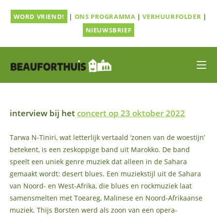
Ga
WORD VRIEND!
|
ONS PROGRAMMA
|
VERHUURFOLDER
|
naar
inhoud
NIEUWSBRIEF
interview bij het
concert op 23 oktober 2022
Tarwa N-Tiniri, wat letterlijk vertaald ‘zonen van de woestijn’
betekent, is een zeskoppige band uit Marokko. De band
speelt een uniek genre muziek dat alleen in de Sahara
gemaakt wordt: desert blues. Een muziekstijl uit de Sahara
van Noord- en West-Afrika, die blues en rockmuziek laat
samensmelten met Toeareg, Malinese en Noord-Afrikaanse
muziek. Thijs Borsten werd als zoon van een opera-