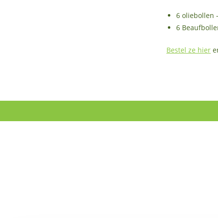
6 oliebollen 
6 Beaufbolle
Bestel ze hier
en