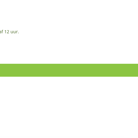
af 12 uur.