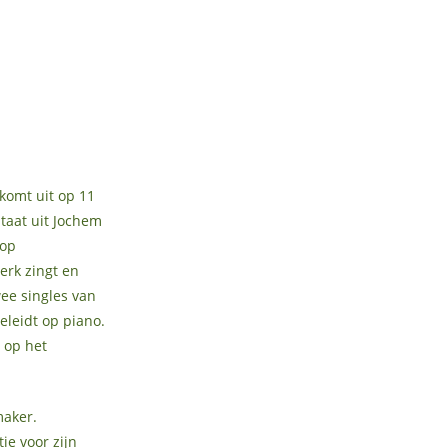
komt uit op 11
taat uit Jochem
 op
erk zingt en
ee singles van
eleidt op piano.
 op het
maker.
ie voor zijn