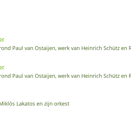
or
rond Paul van Ostaijen, werk van Heinrich Schütz en
or
rond Paul van Ostaijen, werk van Heinrich Schütz en
iklós Lakatos en zijn orkest