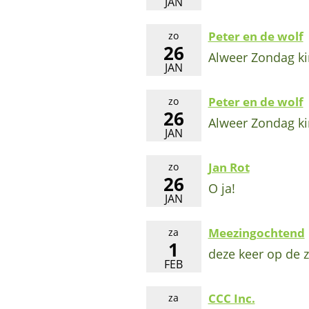
JAN
Peter en de wolf
zo
26
Alweer Zondag k
JAN
Peter en de wolf
zo
26
Alweer Zondag k
JAN
Jan Rot
zo
26
O ja!
JAN
Meezingochtend
za
1
deze keer op de 
FEB
CCC Inc.
za