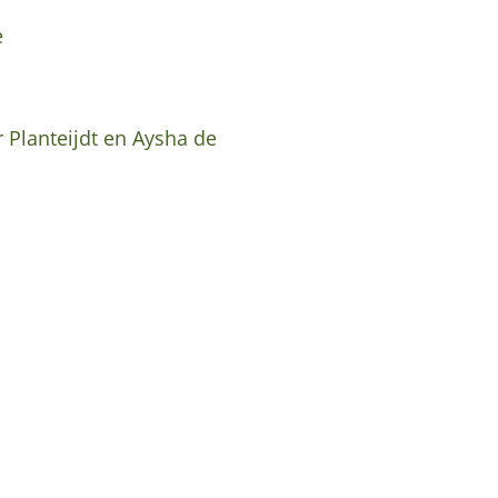
e
r Planteijdt en Aysha de