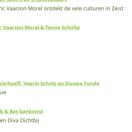
Eric Vaarzon Morel ontdekt de vele culturen in Zeist
ic Vaarzon Morel & Fenne Scholte
 Verhoeff, Veerle Schütz en Douwe Fonda
sie
nk & Bas Gankema
en Diva Dichtbij