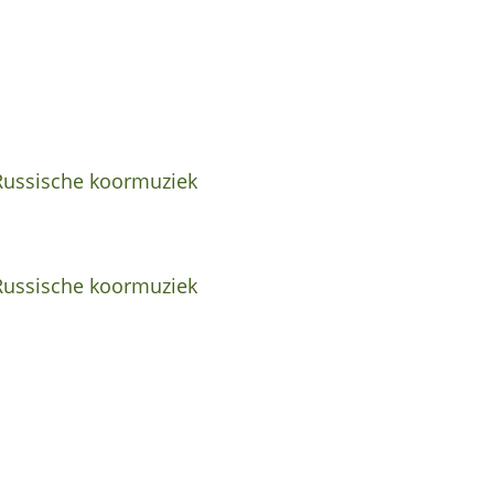
 Russische koormuziek
 Russische koormuziek