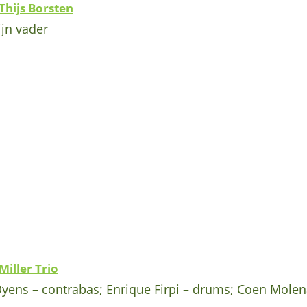
 Thijs Borsten
ijn vader
iller Trio
yens – contrabas; Enrique Firpi – drums; Coen Molen