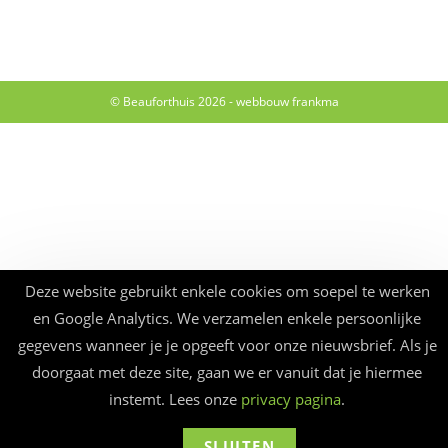
© Beauforthuis 2026 - webbouw
frankma
Deze website gebruikt enkele cookies om soepel te werken
en Google Analytics. We verzamelen enkele persoonlijke
gegevens wanneer je je opgeeft voor onze nieuwsbrief. Als je
doorgaat met deze site, gaan we er vanuit dat je hiermee
instemt. Lees onze
privacy pagina
.
SLUITEN