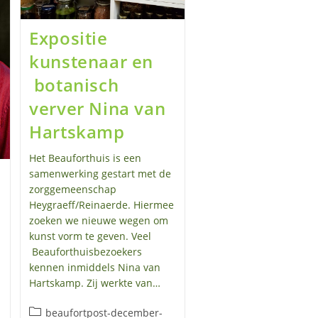
Expositie
kunstenaar en
botanisch
verver Nina van
Hartskamp
Het Beauforthuis is een
samenwerking gestart met de
zorggemeenschap
Heygraeff/Reinaerde. Hiermee
zoeken we nieuwe wegen om
kunst vorm te geven. Veel
Beauforthuisbezoekers
kennen inmiddels Nina van
Hartskamp. Zij werkte van…
Berichtcategorie:
beaufortpost-december-