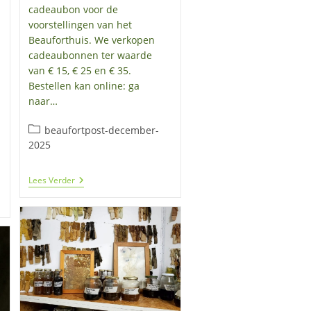
cadeaubon voor de
voorstellingen van het
Beauforthuis. We verkopen
cadeaubonnen ter waarde
van € 15, € 25 en € 35.
Bestellen kan online: ga
naar…
Berichtcategorie:
beaufortpost-december-
2025
Cadeaubon
Lees Verder