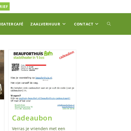
RIEF
TOGGLE
HEATERCAFÉ
ZAALVERHUUR
CONTACT
SITE
ZOEKEN
Cadeaubon
Verras je vrienden met een